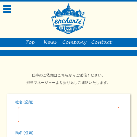
toggle
navigation
仕事のご依頼はこちらからご送信ください。
担当マネージャーより折り返しご連絡いたします。
社名 (必須)
氏名 (必須)