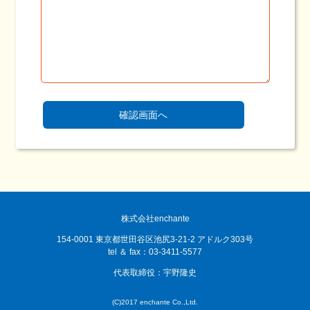
株式会社enchante
154-0001 東京都世田谷区池尻3-21-2 アドルク303号
tel ＆ fax：03-3411-5577
代表取締役：宇野隆史
(C)2017 enchante Co.,Ltd.