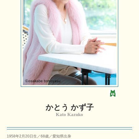
かとう かず子
Kato Kazuko
1958年2月20日生／
68
歳／愛知県出身