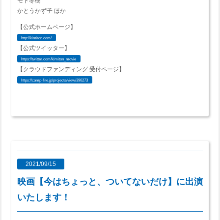
モト冬樹
かとうかず子 ほか
【公式ホームページ】
http://kimiton.com/
【公式ツイッター】
https://twitter.com/kimiton_movie
【クラウドファンディング 受付ページ】
https://camp-fire.jp/projects/view/396273
2021/09/15
映画【今はちょっと、ついてないだけ】に出演
いたします！