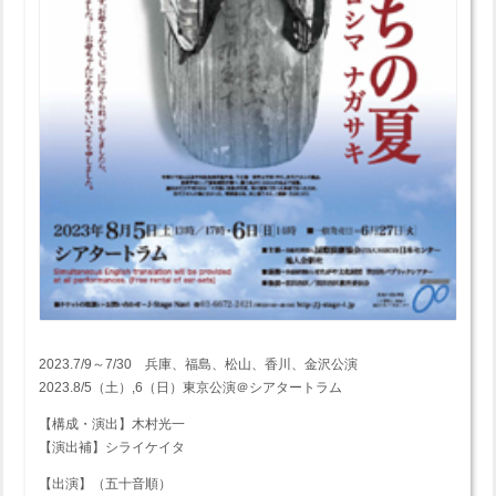
2023.7/9～7/30 兵庫、福島、松山、香川、金沢公演
2023.8/5（土）,6（日）東京公演＠シアタートラム
【構成・演出】木村光一
【演出補】シライケイタ
【出演】（五十音順）