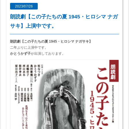
2023/07/26
朗読劇【この子たちの夏 1945・ヒロシマ ナガ
サキ】上演中です。
朗読劇【この子たちの夏 1945・ヒロシマ ナガサキ】
二年ぶりに上演中です。
かとうかず子
が出演しております。