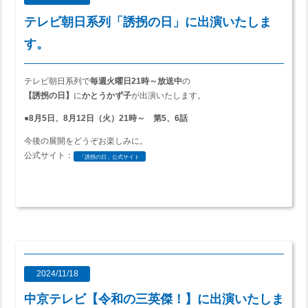
テレビ朝日系列「誘拐の日」に出演いたしま
す。
テレビ朝日系列で
毎週火曜日21時～放送中
の
【誘拐の日】
に
かとうかず子
が出演いたします。
●8月5日、8月12日（火）21時～ 第5、6話
今後の展開をどうぞお楽しみに。
公式サイト：
「誘拐の日」公式サイト
2024/11/18
中京テレビ【令和の三英傑！】に出演いたしま