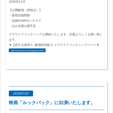
2026年12月
【公開劇場（現時点）】
・新宿武蔵野館
・池袋HUMAXシネマズ
・ほか全国公開予定
クラウドファンディングも開始いたします。応援よろしくお願い致し
ます。
▼【恋する地球人 ‐劇場特別版‐】クラウドファンディングページ▼
https://cinefa.terraceside.jp/projects/28
2026/07/15
映画「ルックバック」に出演いたします。