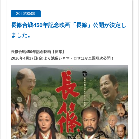
2026/03/09
長篠合戦450年記念映画「長篠」公開が決定し
ました。
長篠合戦450年記念映画【長篠】
2026年4月17日(金)より池袋シネマ・ロサほか全国順次公開！