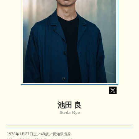
池田 良
Ikeda Ryo
1978年1月27日生／
48
歳／愛知県出身