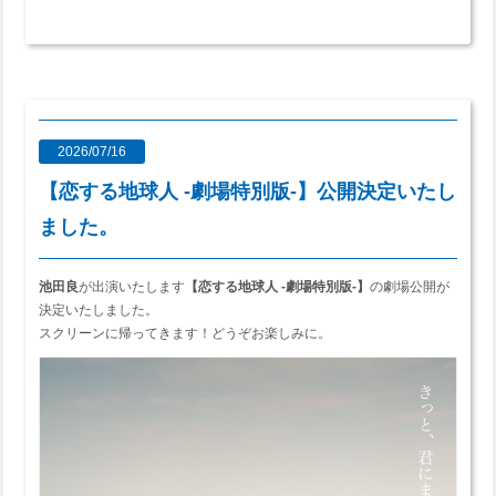
2026/07/16
【恋する地球人 ‐劇場特別版‐】公開決定いたし
ました。
池田良
が出演いたします
【恋する地球人 ‐劇場特別版‐】
の劇場公開が
決定いたしました。
スクリーンに帰ってきます！どうぞお楽しみに。