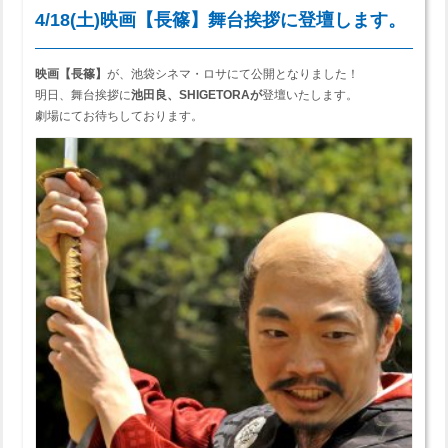
4/18(土)映画【長篠】舞台挨拶に登壇します。
映画【長篠】
が、池袋シネマ・ロサにて公開となりました！
明日、舞台挨拶に
池田良、SHIGETORAが
登壇いたします。
劇場にてお待ちしております。