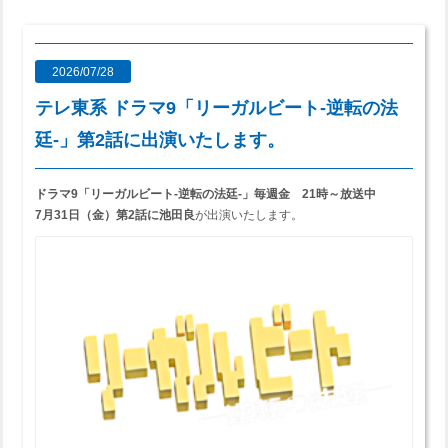
2026/07/28
テレ東系 ドラマ9「リーガルビート-逆転の法
廷-」第2話に出演いたします。
ドラマ9「リーガルビート-逆転の法廷-」
毎週金 21時～放送中
7月31日（金）第2話に池田良
が出演いたします。