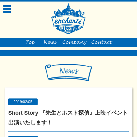
toggle
navigation
2019/02/05
Short Story 『先生とホスト探偵』上映イベント
出演いたします！