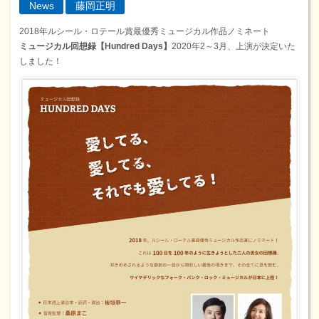
News
藤岡正明
2018年ルシール・ロテール賞最優秀ミュージカル作品ノミネート
ミュージカル回想録【Hundred Days】
2020年2～3月、上演が決定いた
しました！