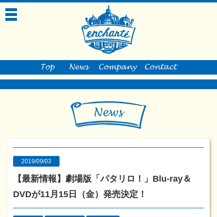
toggle
navigation
2019/09/03
【最新情報】劇場版「パタリロ！」Blu-ray＆
DVDが11月15日（金）発売決定！