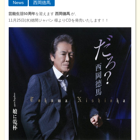
News
西岡德馬
芸能生活50周年
を迎えます
西岡德馬
が、
11月25日(水)徳間ジャパン 様よりCDを発売いたします！！