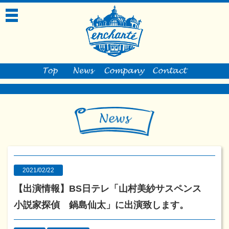
toggle
navigation
2021/02/22
【出演情報】BS日テレ「山村美紗サスペンス
小説家探偵 鍋島仙太」に出演致します。