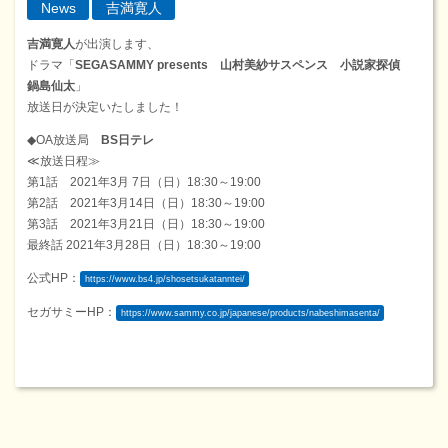
News
吉満寛人
吉満寛人
が出演します、
ドラマ「
SEGASAMMY presents 山村美紗サスペンス 小説家探偵
鍋島仙太
」
放送日が決定いたしました！
◆OA放送局
BS日テレ
≪放送日程≫
第1話 2021年3月 7日（日）18:30～19:00
第2話 2021年3月14日（日）18:30～19:00
第3話 2021年3月21日（日）18:30～19:00
最終話 2021年3月28日（日）18:30～19:00
公式HP：
https://www.bs4.jp/shosetsukatanntei/
セガサミーHP：
https://www.sammy.co.jp/japanese/products/nabeshimasenta/