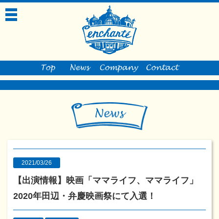
toggle
navigation
2021/03/26
【出演情報】映画「ママライフ、ママライフ」
2020年田辺・弁慶映画祭にて入選！