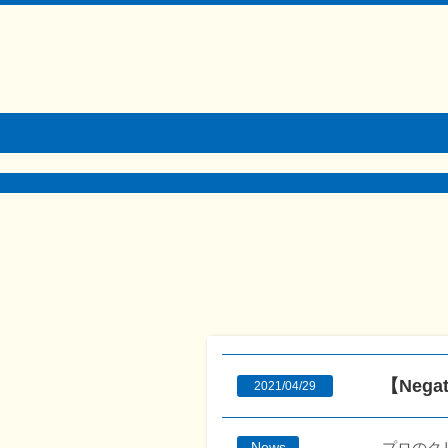
【Neg
2021/04/29
プロのク
News