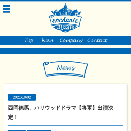
toggle
navigation
2021/10/02
西岡德馬、ハリウッドドラマ【将軍】出演決
定！