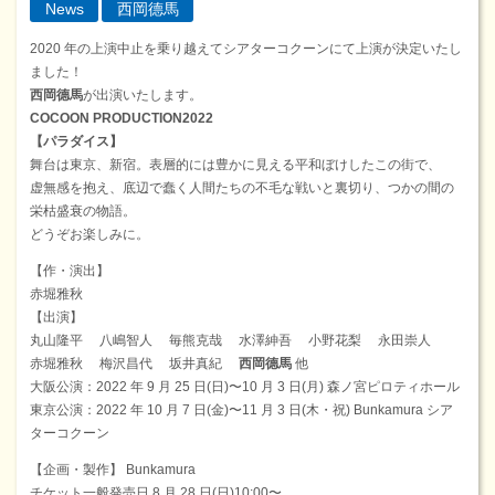
News
西岡德馬
2020 年の上演中止を乗り越えてシアターコクーンにて上演が決定いたし
ました！
西岡德馬
が出演いたします。
COCOON PRODUCTION2022
【パラダイス】
舞台は東京、新宿。表層的には豊かに見える平和ぼけしたこの街で、
虚無感を抱え、底辺で蠢く人間たちの不毛な戦いと裏切り、つかの間の
栄枯盛衰の物語。
どうぞお楽しみに。
【作・演出】
赤堀雅秋
【出演】
丸山隆平 八嶋智人 毎熊克哉 水澤紳吾 小野花梨 永田崇人
赤堀雅秋 梅沢昌代 坂井真紀
⻄岡德馬
他
大阪公演：2022 年 9 月 25 日(日)〜10 月 3 日(月) 森ノ宮ピロティホール
東京公演：2022 年 10 月 7 日(金)〜11 月 3 日(木・祝) Bunkamura シア
ターコクーン
【企画・製作】 Bunkamura
チケット一般発売日 8 月 28 日(日)10:00〜