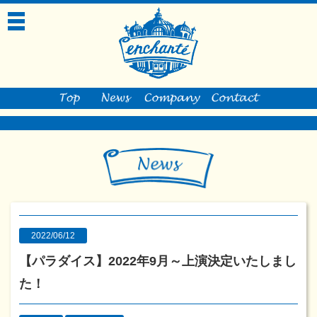
toggle
navigation
2022/06/12
【パラダイス】2022年9月～上演決定いたしまし
た！