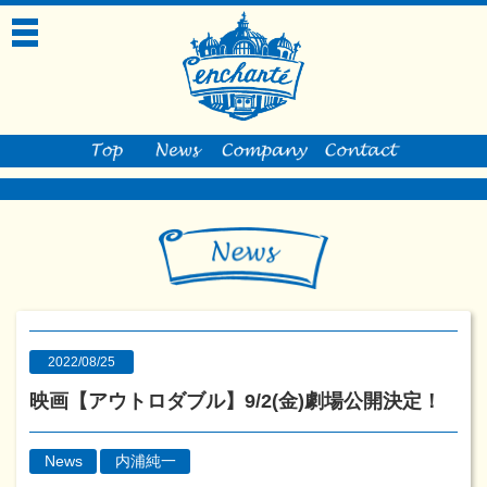
toggle
navigation
2022/08/25
映画【アウトロダブル】9/2(金)劇場公開決定！
News
内浦純一