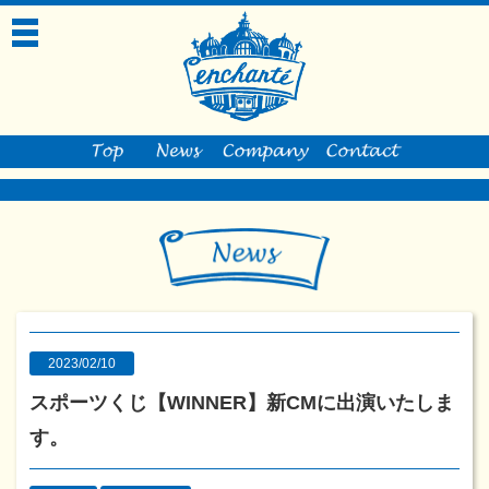
toggle
navigation
2023/02/10
スポーツくじ【WINNER】新CMに出演いたしま
す。