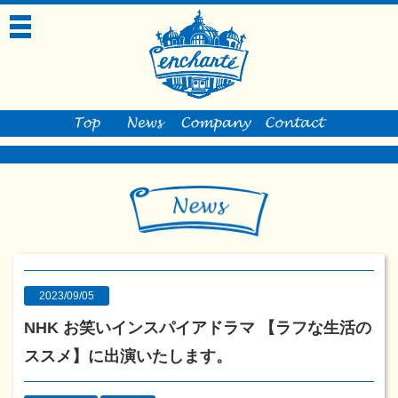
toggle
navigation
2023/09/05
NHK お笑いインスパイアドラマ 【ラフな生活の
ススメ】に出演いたします。