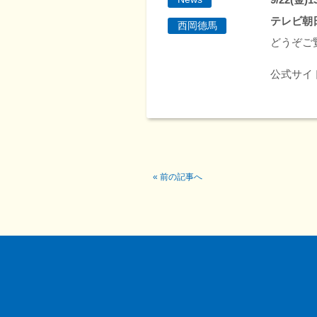
テレビ朝
西岡德馬
どうぞご
公式サイ
«
前の記事へ