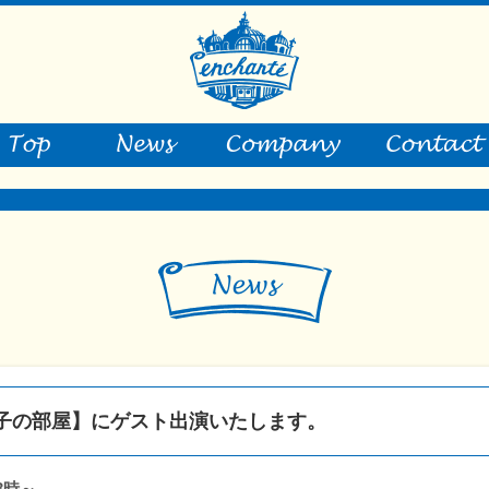
徹子の部屋】にゲスト出演いたします。
13時～