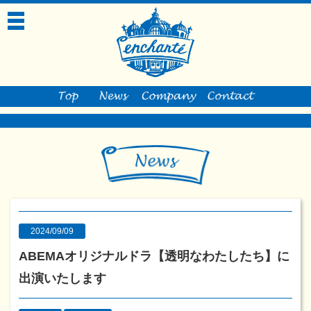
toggle
navigation
2024/09/09
ABEMAオリジナルドラ【透明なわたしたち】に
出演いたします