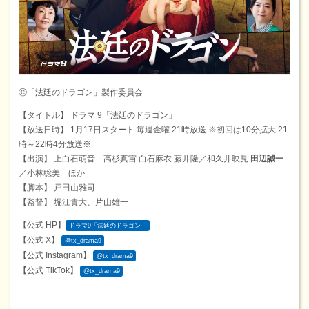
Ⓒ「法廷のドラゴン」製作委員会
【タイトル】 ドラマ 9「法廷のドラゴン」
【放送日時】 1月17日スタート 毎週金曜 21時放送 ※初回は10分拡大 21
時～22時4分放送※
【出演】 上白石萌音 高杉真宙 白石麻衣 藤井隆／和久井映見
田辺誠一
／小林聡美 ほか
【脚本】 戸田山雅司
【監督】 堀江貴大、片山雄一
【公式 HP】
ドラマ9「法廷のドラゴン」
【公式 X】
@tx_drama9
【公式 Instagram】
@tx_drama9
【公式 TikTok】
@tx_drama9