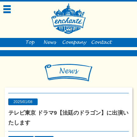
toggle
navigation
2025/01/08
テレビ東京 ドラマ9【法廷のドラゴン】に出演い
たします