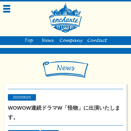
toggle
navigation
2025/06/25
WOWOW連続ドラマW「怪物」に出演いたしま
す。