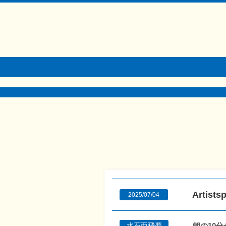
Arti
2025/07/04
朝の10
水石亜飛夢