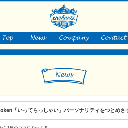
stspoken「いってらっしゃい」パーソナリティをつとめ
分から1日のココロをつくる