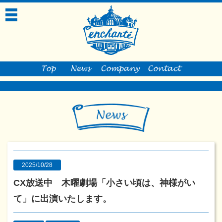
toggle
navigation
2025/10/28
CX放送中 木曜劇場「小さい頃は、神様がい
て」に出演いたします。