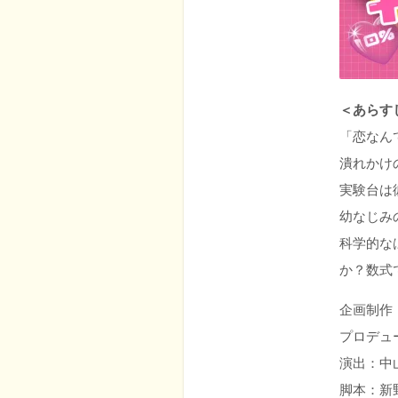
＜あらす
「恋なん
潰れかけ
実験台は
幼なじみ
科学的な
か？数式
企画制作
プロデュー
演出：中
脚本：新