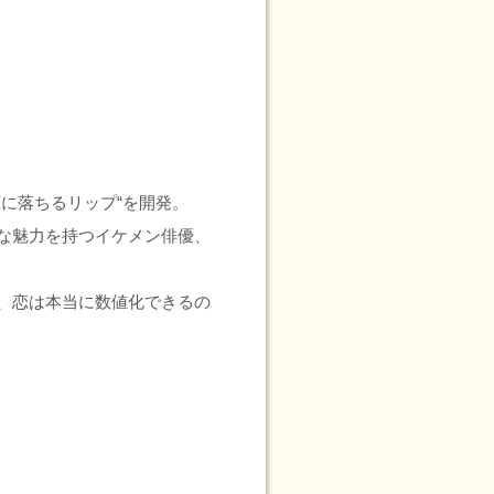
に落ちるリップ“を開発。
的な魅力を持つイケメン俳優、
、恋は本当に数値化できるの