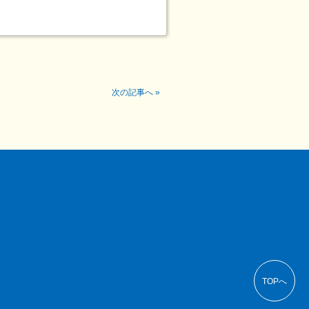
次の記事へ
»
TOPへ