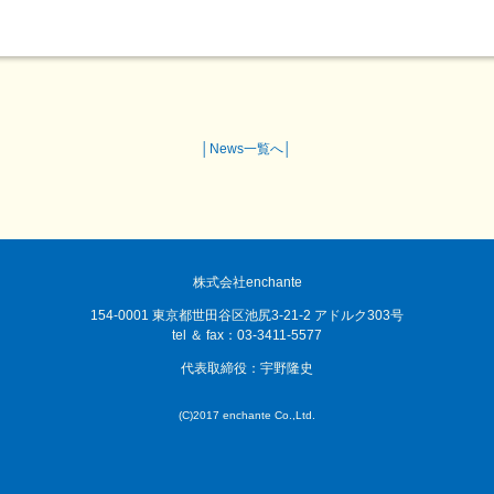
│
News一覧へ
│
株式会社enchante
154-0001 東京都世田谷区池尻3-21-2 アドルク303号
tel ＆ fax：03-3411-5577
代表取締役：宇野隆史
(C)2017 enchante Co.,Ltd.