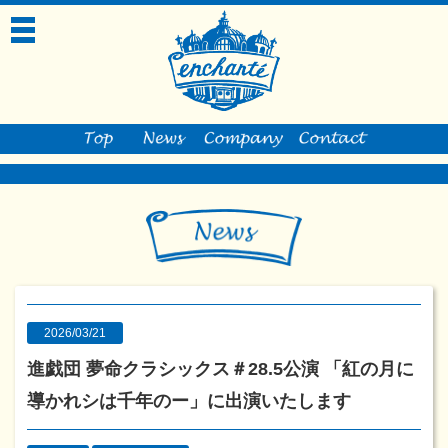
toggle
navigation
2026/03/21
進戯団 夢命クラシックス＃28.5公演 「紅の月に
導かれシは千年のー」に出演いたします