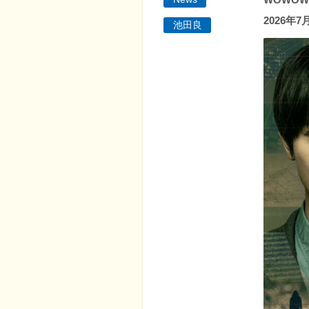
2026年
池田良