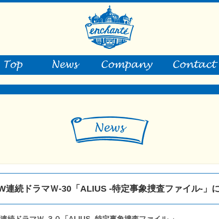
W連続ドラマＷ-30「ALIUS -特定事象捜査ファイル-
連続ドラマＷ-３０「ALIUS -特定事象捜査ファイル-」