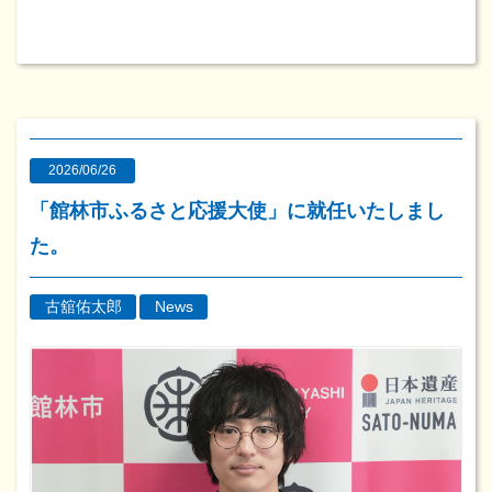
2026/06/26
「館林市ふるさと応援大使」に就任いたしまし
た。
古舘佑太郎
News