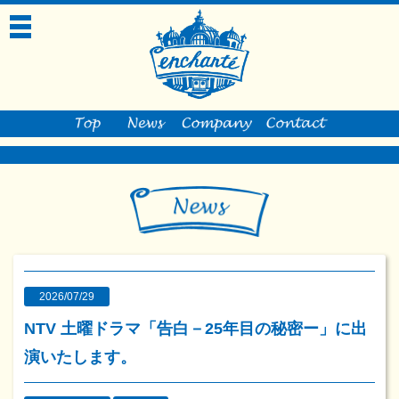
toggle
navigation
2026/07/29
NTV 土曜ドラマ「告白－25年目の秘密ー」に出
演いたします。