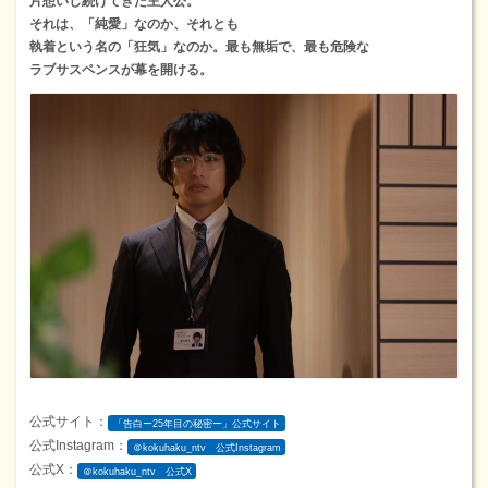
片想いし続けてきた主人公。
それは、「純愛」なのか、それとも
執着という名の「狂気」なのか。最も無垢で、最も危険な
ラブサスペンスが幕を開ける。
公式サイト：
「告白ー25年目の秘密ー」公式サイト
公式Instagram：
＠kokuhaku_ntv 公式Instagram
公式X：
＠kokuhaku_ntv 公式X