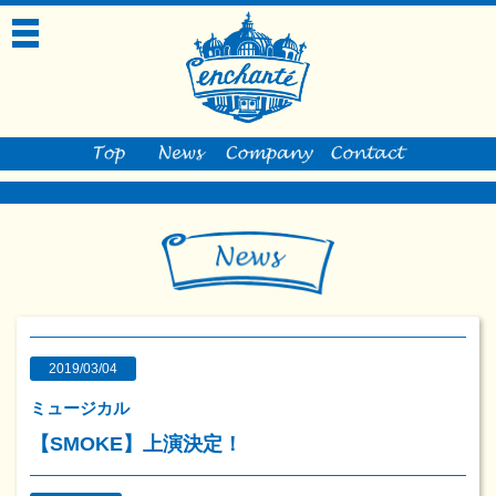
toggle
navigation
2019/03/04
ミュージカル
【SMOKE】上演決定！