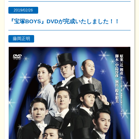
2019/02/26
『宝塚BOYS』DVDが完成いたしました！！
藤岡正明