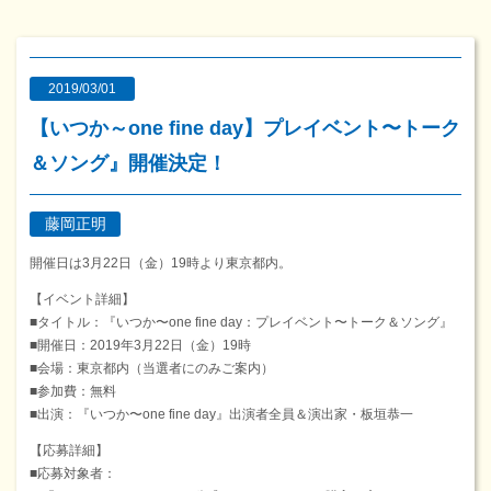
2019/03/01
【いつか～one fine day】プレイベント〜トーク
＆ソング』開催決定！
藤岡正明
開催日は3月22日（金）19時より東京都内。
【イベント詳細】
■タイトル：『いつか〜one fine day：プレイベント〜トーク＆ソング』
■開催日：2019年3月22日（金）19時
■会場：東京都内（当選者にのみご案内）
■参加費：無料
■出演：『いつか〜one fine day』出演者全員＆演出家・板垣恭一
【応募詳細】
■応募対象者：