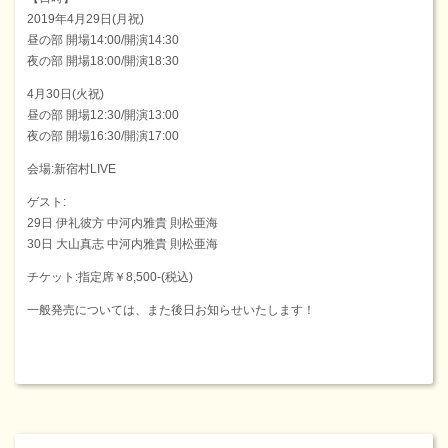
2019年4月29日(月祝)
昼の部 開場14:00/開演14:30
夜の部 開場18:00/開演18:30
4月30日(火祝)
昼の部 開場12:30/開演13:00
夜の部 開場16:30/開演17:00
会場:新宿村LIVE
ゲスト:
29日 伊礼彼方 中河内雅貴 則松亜海
30日 大山真志 中河内雅貴 則松亜海
チケット:指定席￥8,500-(税込)
一般発売については、また後日お知らせいたします！