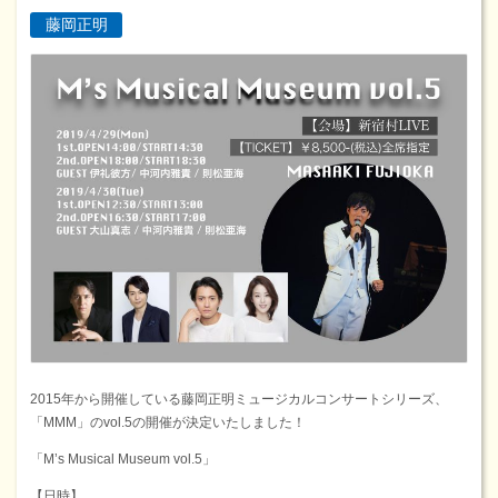
藤岡正明
2015年から開催している藤岡正明ミュージカルコンサートシリーズ、
「MMM」のvol.5の開催が決定いたしました！
「M’s Musical Museum vol.5」
【日時】