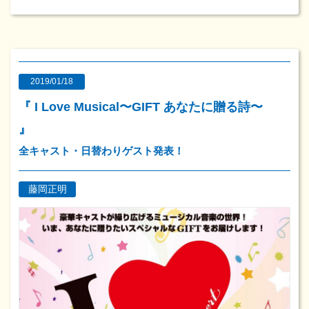
2019/01/18
『 I Love Musical〜GIFT あなたに贈る詩〜
』
全キャスト・日替わりゲスト発表！
藤岡正明