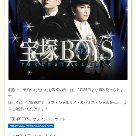
劇場でご予約いただいたお客様の元には、2月25日より順次発送されま
す。
詳しくは『宝塚BOYS』オフィシャルサイト及びオフィシャルTwitter、よ
りご確認いただけます！
『宝塚BOYS』オフィシャルサイト
https://www.takarazukaboys.com/
キューブ オフィシャルサイト