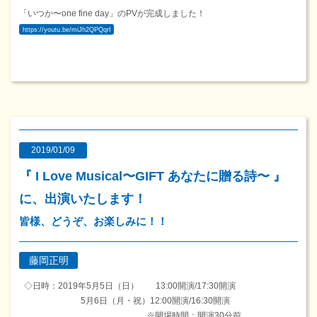
「いつか〜one fine day」のPVが完成しました！
https://youtu.be/miJh2QPQqrI
2019/01/09
『 I Love Musical〜GIFT あなたに贈る詩〜 』
に、出演いたします！
皆様、どうぞ、お楽しみに！！
藤岡正明
◇日時：2019年5月5日（日） 13:00開演/17:30開演
5月6日（月・祝）12:00開演/16:30開演
※開場時間：開演30分前