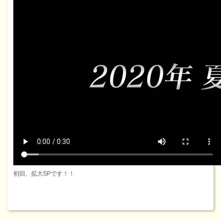
初回、拡大SPです！！