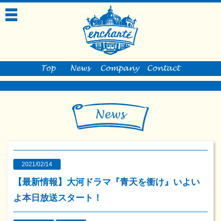
toggle
navigation
2021/02/14
【最新情報】大河ドラマ『青天を衝け』いよい
よ本日放送スタート！