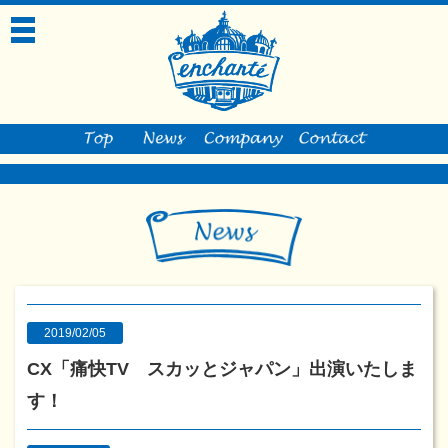
toggle
navigation
2019/02/05
CX「痛快TV スカッとジャパン」出演いたしま
す！