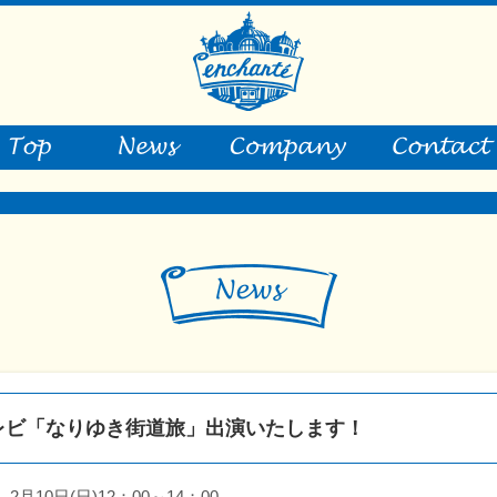
レビ「なりゆき街道旅」出演いたします！
月10日(日)12：00～14；00