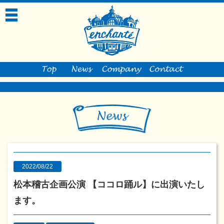
toggle
navigation
2022/08/22
松本稽古企画公演 【ココロ踊ル】に出演いたし
ます。