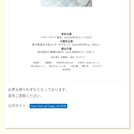
お席も残りわずかとなっております。
是非ご高覧ください。
公式サイト：
http://bion.jp/?page_id=4239