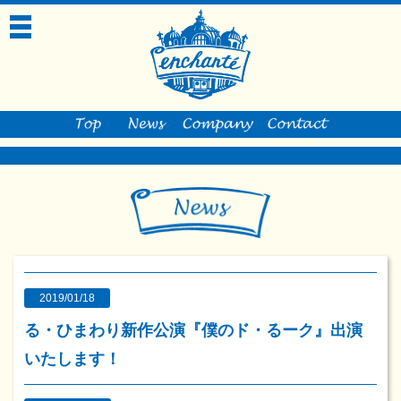
toggle
navigation
2019/01/18
る・ひまわり新作公演『僕のド・るーク』出演
いたします！