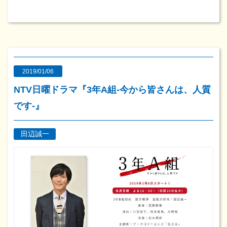
2019/01/06
NTV日曜ドラマ『3年A組-今から皆さんは、人質
です-』
田辺誠一