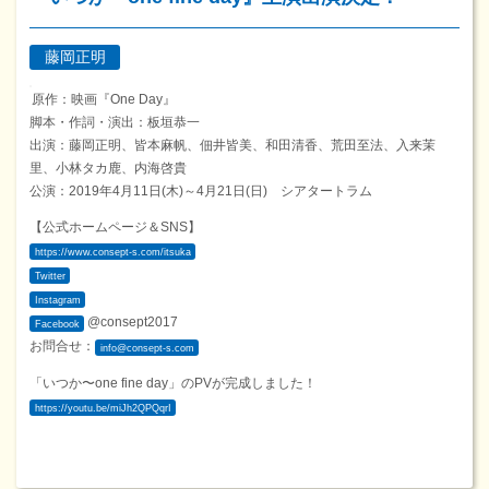
藤岡正明
原作：映画『One Day』
脚本・作詞・演出：板垣恭一
出演：藤岡正明、皆本麻帆、佃井皆美、和田清香、荒田至法、入来茉
里、小林タカ鹿、内海啓貴
公演：2019年4月11日(木)～4月21日(日) シアタートラム
【公式ホームページ＆SNS】
https://www.consept-s.com/itsuka
Twitter
Instagram
@consept2017
Facebook
お問合せ：
info@consept-s.com
「いつか〜one fine day」のPVが完成しました！
https://youtu.be/miJh2QPQqrI