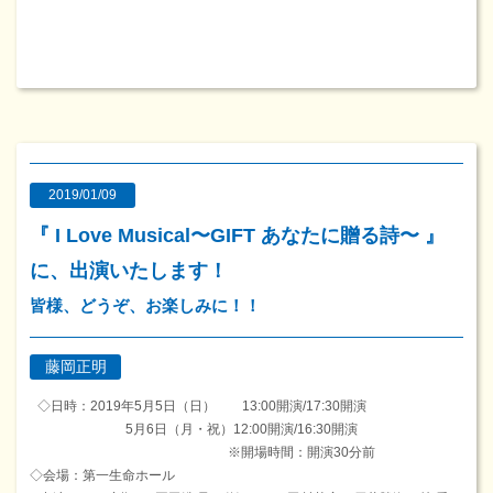
2019/01/09
『 I Love Musical〜GIFT あなたに贈る詩〜 』
に、出演いたします！
皆様、どうぞ、お楽しみに！！
藤岡正明
◇日時：2019年5月5日（日） 13:00開演/17:30開演
5月6日（月・祝）12:00開演/16:30開演
※開場時間：開演30分前
◇会場：第一生命ホール