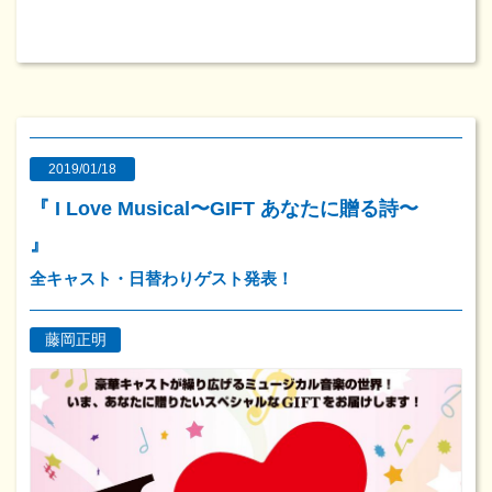
2019/01/18
『 I Love Musical〜GIFT あなたに贈る詩〜
』
全キャスト・日替わりゲスト発表！
藤岡正明