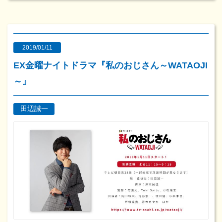
2019/01/11
EX金曜ナイトドラマ『私のおじさん～WATAOJI
～』
田辺誠一