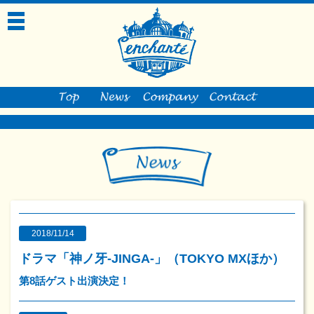
toggle
navigation
2018/11/14
ドラマ「神ノ牙-JINGA-」（TOKYO MXほか）
第8話ゲスト出演決定！