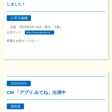
しました！
小早川俊輔
日程：2019年5月〜6月（東京・大阪）
公式サイト：
https://www.gineiden.jp
続報をお待ちください！
2018/10/15
CM 「アプリ みてね」出演中
池田良