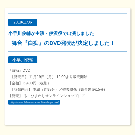
2018/11/06
小早川俊輔が主演・伊沢役で出演しました
舞台『白痴』のDVD発売が決定しました！
小早川俊輔
『白痴』DVD
【発売日】 11月19日（月） 12:00より販売開始
【金額】 6,400円（税別）
【収録内容】 本編（約98分）／特典映像（舞台裏 約15分)
【発売】 る・ひまわりオンラインショップにて
http://www.lehimawari-onlineshop.com/