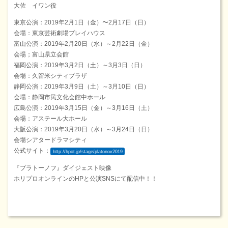
大佐 イワン役
東京公演：2019年2月1日（金）〜2月17日（日）
会場：東京芸術劇場プレイハウス
富山公演：2019年2月20日（水）～2月22日（金）
会場；富山県立会館
福岡公演：2019年3月2日（土）～3月3日（日）
会場：久留米シティプラザ
静岡公演：2019年3月9日（土）～3月10日（日）
会場：静岡市民文化会館中ホール
広島公演：2019年3月15日（金）～3月16日（土）
会場：アステール大ホール
大阪公演：2019年3月20日（水）～3月24日（日）
会場シアタードラマシティ
公式サイト：
http://hpot.jp/stage/platonov2019
『プラトーノフ』ダイジェスト映像
ホリプロオンラインのHPと公演SNSにて配信中！！