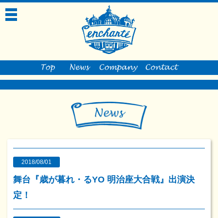
toggle
navigation
2018/08/01
舞台『歳が暮れ・るYO 明治座大合戦』出演決
定！