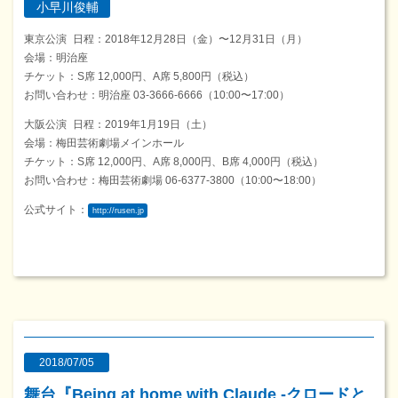
小早川俊輔
東京公演 日程：2018年12月28日（金）〜12月31日（月）
会場：明治座
チケット：S席 12,000円、A席 5,800円（税込）
お問い合わせ：明治座 03-3666-6666（10:00〜17:00）
大阪公演 日程：2019年1月19日（土）
会場：梅田芸術劇場メインホール
チケット：S席 12,000円、A席 8,000円、B席 4,000円（税込）
お問い合わせ：梅田芸術劇場 06-6377-3800（10:00〜18:00）
公式サイト：
http://rusen.jp
2018/07/05
舞台『Being at home with Claude -クロードと