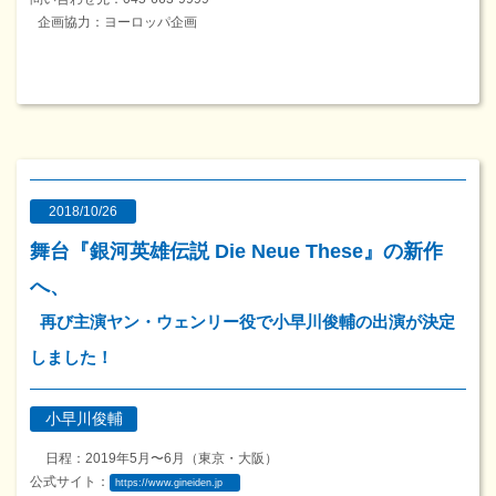
企画協力：ヨーロッパ企画
2018/10/26
舞台『銀河英雄伝説 Die Neue These』の新作
へ、
再び主演ヤン・ウェンリー役で小早川俊輔の出演が決定
しました！
小早川俊輔
日程：2019年5月〜6月（東京・大阪）
公式サイト：
https://www.gineiden.jp