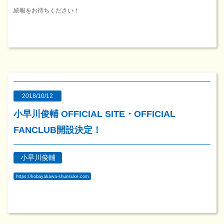
続報をお待ちください！
2018/10/12
小早川俊輔 OFFICIAL SITE・OFFICIAL
FANCLUB開設決定！
小早川俊輔
https://kobayakawa-shunsuke.com