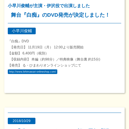
小早川俊輔が主演・伊沢役で出演しました
舞台『白痴』のDVD発売が決定しました！
小早川俊輔
『白痴』DVD
【発売日】 11月19日（月） 12:00より販売開始
【金額】 6,400円（税別）
【収録内容】 本編（約98分）／特典映像（舞台裏 約15分)
【発売】 る・ひまわりオンラインショップにて
http://www.lehimawari-onlineshop.com/
2018/10/29