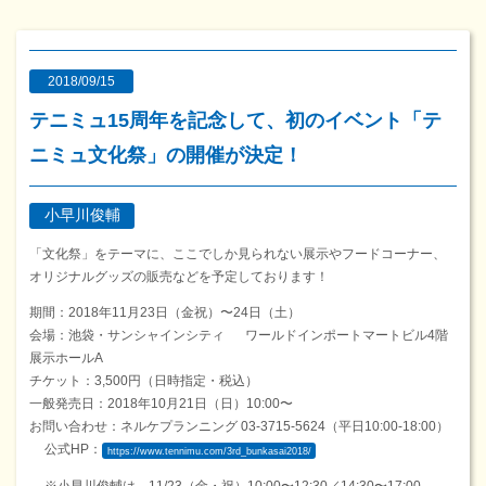
2018/09/15
テニミュ15周年を記念して、初のイベント「テ
ニミュ文化祭」の開催が決定！
小早川俊輔
「文化祭」をテーマに、ここでしか見られない展示やフードコーナー、
オリジナルグッズの販売などを予定しております！
期間：2018年11月23日（金祝）〜24日（土）
会場：池袋・サンシャインシティ ワールドインポートマートビル4階
展示ホールA
チケット：3,500円（日時指定・税込）
一般発売日：2018年10月21日（日）10:00〜
お問い合わせ：ネルケプランニング 03-3715-5624（平日10:00-18:00）
公式HP：
https://www.tennimu.com/3rd_bunkasai2018/