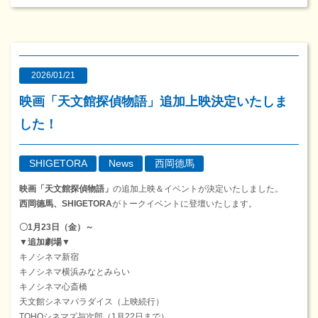
2026/01/21
映画「天文館探偵物語」追加上映決定いたしま
した！
SHIGETORA
News
西岡德馬
映画「天文館探偵物語」
の追加上映＆イベントが決定いたしました。
西岡德馬、SHIGETORA
がトークイベントに登壇いたします。
〇1月23日（金）～
▼追加劇場▼
キノシネマ新宿
キノシネマ横浜みなとみらい
キノシネマ心斎橋
天文館シネマパラダイス（上映続行）
TOHOシネマズ与次郎（1月22日まで）