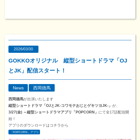
2026/03/30
GOKKOオリジナル 縦型ショートドラマ「OJ
とJK」配信スタート！
News
西岡德馬
西岡德馬
が出演いたします
縦型ショートドラマ「OJとJK-コワモテおじとゲキツヨJK-」
が、
3/27(金) ～縦型ショートドラマアプリ「POPCORN」
にて全17話配信開
始！
アプリのダウンロードはコチラから
「POPCORN」アプリ