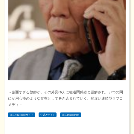
～強面すぎる教師が、その外見ゆえに極道関係者と誤解され、いつの間
にか用心棒のような存在として巻き込まれていく、勘違い連鎖型ラブコ
メディ～
公式YouTubeサイト
公式Xサイト
公式Instagram