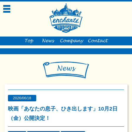
toggle
navigation
2026/06/18
映画「あなたの息子、ひき出します」10月2日
（金）公開決定！