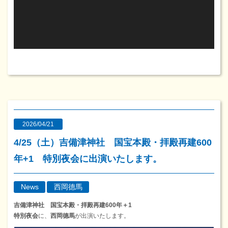
ヤ
ー
2026/04/21
4/25（土）吉備津神社 国宝本殿・拝殿再建600
年+1 特別夜会に出演いたします。
News
西岡德馬
吉備津神社 国宝本殿・拝殿再建600年＋1
特別夜会
に、
西岡德馬
が出演いたします。