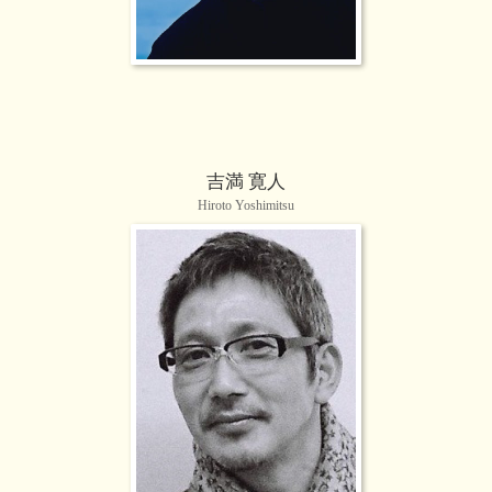
吉満 寛人
Hiroto Yoshimitsu