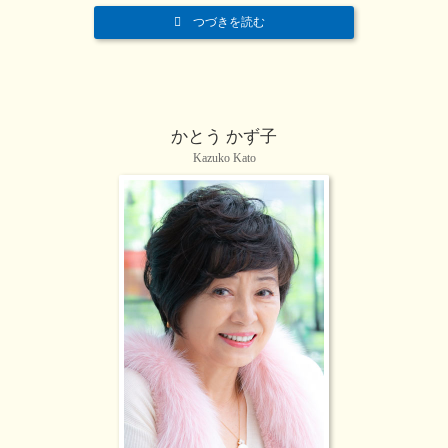
つづきを読む
かとう かず子
Kazuko Kato