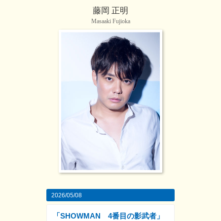
藤岡 正明
Masaaki Fujioka
2026/05/08
「SHOWMAN 4番目の影武者」