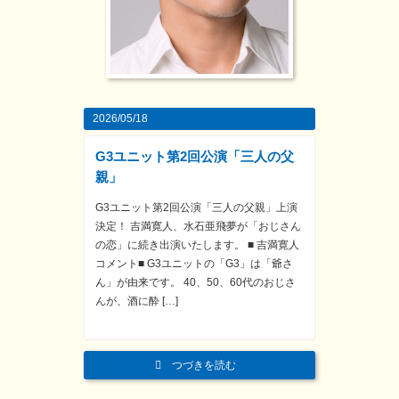
2026/05/18
G3ユニット第2回公演「三人の父
親」
G3ユニット第2回公演「三人の父親」上演
決定！ 吉満寛人、水石亜飛夢が「おじさん
の恋」に続き出演いたします。 ■ 吉満寛人
コメント■ G3ユニットの「G3」は「爺さ
ん」が由来です。 40、50、60代のおじさ
んが、酒に酔 […]
つづきを読む