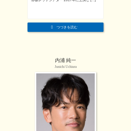
つづきを読む
内浦 純一
Junichi Uchiura