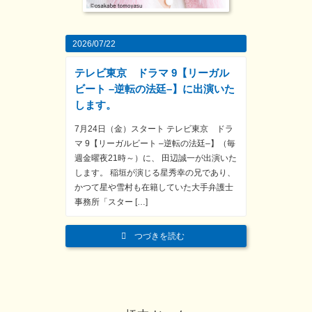
2026/07/22
テレビ東京 ドラマ 9【リーガル
ビート –逆転の法廷–】に出演いた
します。
7月24日（金）スタート テレビ東京 ドラ
マ 9【リーガルビート –逆転の法廷–】（毎
週金曜夜21時～）に、 田辺誠一が出演いた
します。 稲垣が演じる星秀幸の兄であり、
かつて星や雪村も在籍していた大手弁護士
事務所「スター […]
つづきを読む