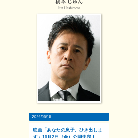
橋本 じゅん
Jun Hashimoto
2026/06/18
映画「あなたの息子、ひき出しま
す」10月2日（金）公開決定！