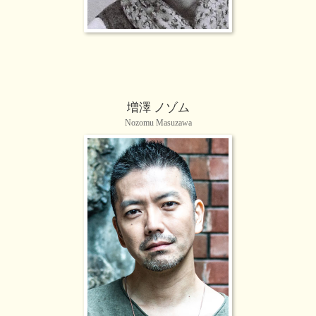
増澤 ノゾム
Nozomu Masuzawa