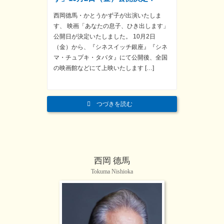
西岡德馬・かとうかず子が出演いたしま
す、 映画「あなたの息子、ひき出します」
公開日が決定いたしました。 10月2日
（金）から、『シネスイッチ銀座』『シネ
マ・チュプキ・タバタ』にて公開後、全国
の映画館などにて上映いたします […]
つづきを読む
西岡 德馬
Tokuma Nishioka