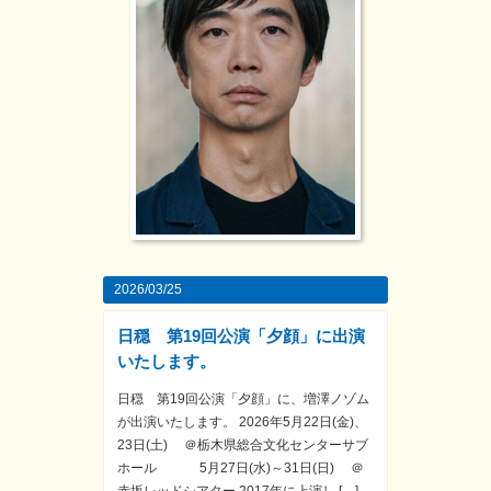
2026/03/25
日穏 第19回公演「夕顔」に出演
いたします。
日穏 第19回公演「夕顔」に、増澤ノゾム
が出演いたします。 2026年5月22日(金)、
23日(土) ＠栃木県総合文化センターサブ
ホール 5月27日(水)～31日(日) ＠
赤坂レッドシアター 2017年に上演し […]