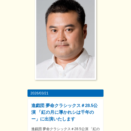
2026/03/21
進戯団 夢命クラシックス＃28.5公
演 「紅の月に導かれシは千年の
ー」に出演いたします
進戯団 夢命クラシックス＃28.5公演 「紅の