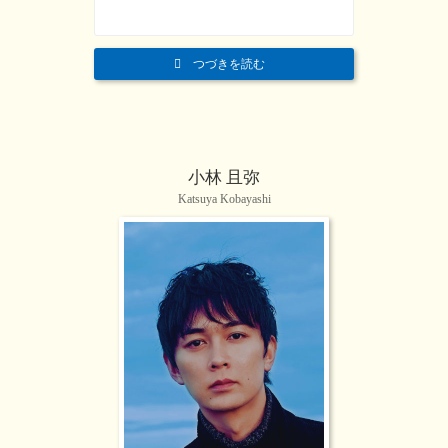
つづきを読む
小林 且弥
Katsuya Kobayashi